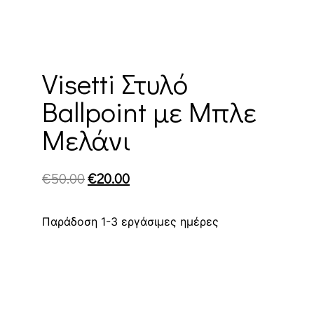
Visetti Στυλό
Ballpoint με Μπλε
Mελάνι
€
50.00
€
20.00
Παράδοση 1-3 εργάσιμες ημέρες