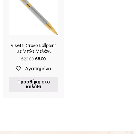
Visetti Στυλό Ballpoint
με Μπλε Mελάνι
€
20.00
€
8.00
Αγαπημένο
Προσθήκη στο
καλάθι