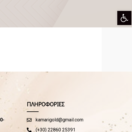
Αν
ΠΛΗΡΟΦΟΡΙΕΣ
0-
kamarigold@gmail.com
(+30) 22860 25391