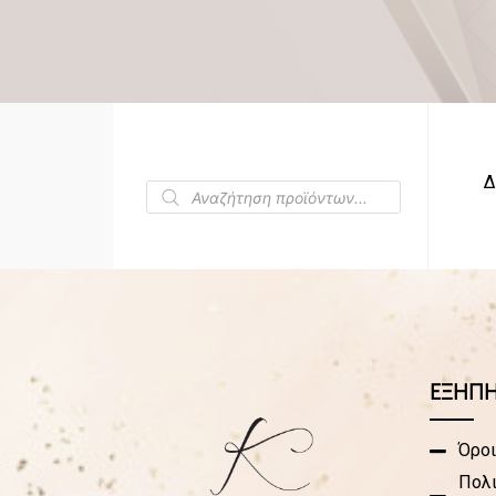
Δ
ΕΞΗΠ
Όροι
Πολι