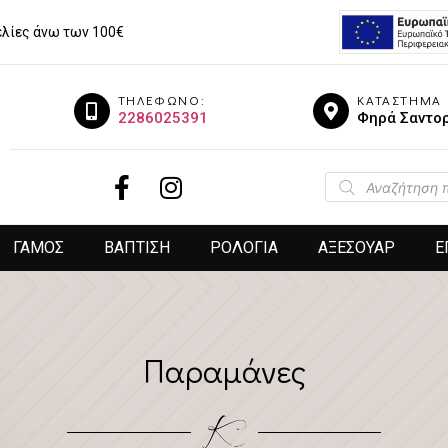
λίες άνω των 100€
ΤΗΛΕΦΩΝΟ:
ΚΑΤΑΣΤΗΜΑ
2286025391
Φηρά Σαντορ
ΓΑΜΟΣ
ΒΑΠΤΙΣΗ
ΡΟΛΟΓΙΑ
ΑΞΕΣΟΥΑΡ
Ε
Παραμάνες