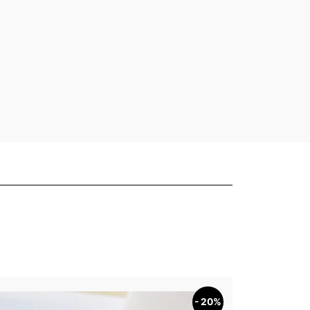
- 20%