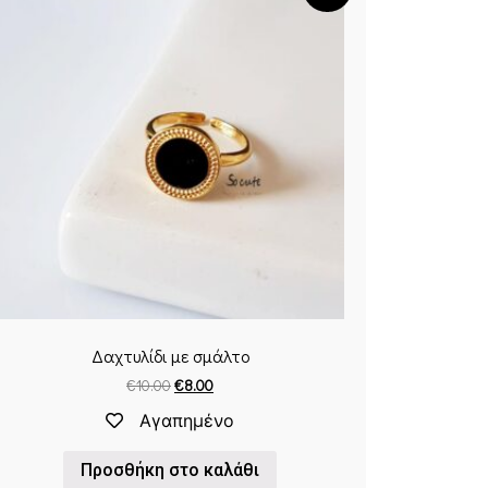
Δαχτυλίδι με σμάλτο
€
10.00
€
8.00
Αγαπημένο
Προσθήκη στο καλάθι