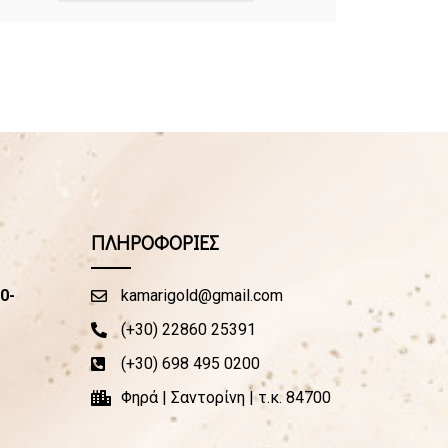
ΠΛΗΡΟΦΟΡΙΕΣ
0-
kamarigold@gmail.com
(+30) 22860 25391
(+30) 698 495 0200
Φηρά | Σαντορίνη | τ.κ. 84700