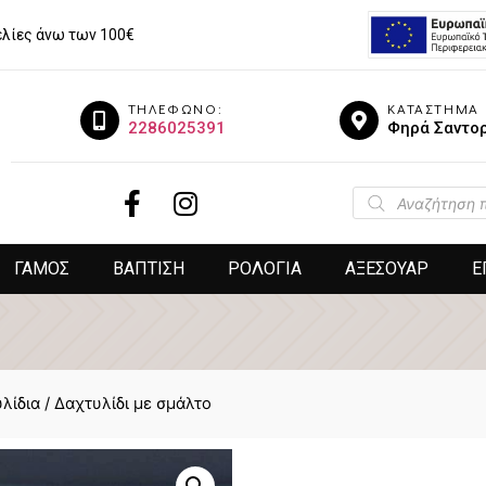
λίες άνω των 100€
ΤΗΛΕΦΩΝΟ:
ΚΑΤΑΣΤΗΜΑ
2286025391
Φηρά Σαντορ
ΓΑΜΟΣ
ΒΑΠΤΙΣΗ
ΡΟΛΟΓΙΑ
ΑΞΕΣΟΥΑΡ
Ε
λίδια
/ Δαχτυλίδι με σμάλτο