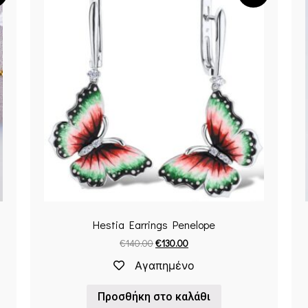
Hestia Earrings Penelope
€
140.00
€
130.00
Αγαπημένο
Προσθήκη στο καλάθι