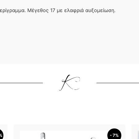
ερίγραμμα. Μέγεθος 17 με ελαφριά αυξομείωση.
2%
- 7%