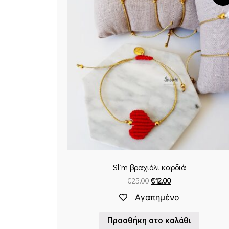
Slim βραχιόλι καρδιά
€
25.00
€
12.00
Αγαπημένο
Προσθήκη στο καλάθι