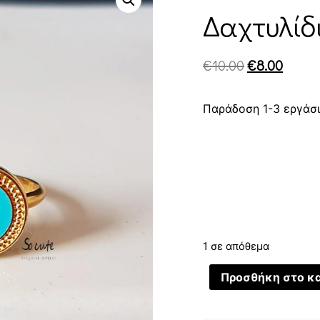
Δαχτυλίδ
€
10.00
€
8.00
Παράδοση 1-3 εργάσ
1 σε απόθεμα
Προσθήκη στο κ